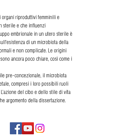
organi riproduttivi femminili e
sterile e che influenzi
luppo embrionale in un utero sterile è
ll'esistenza di un microbiota della
normali e non complicate. Le origini
e sono ancora poco chiare, così come i
le pre-concezionale, il microbiota
tale, compresi i loro possibili ruoli
’azione del cibo e dello stile di vita
nche argomento della dissertazione.