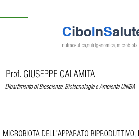
C
ibo
I
n
S
alut
nutraceutica,nutrigenomica, microbiota 
Prof. GIUSEPPE CALAMITA
Dipartimento di Bioscienze, Biotecnologie e Ambiente UNIBA
MICROBIOTA DELL'APPARATO RIPRODUTTIVO,