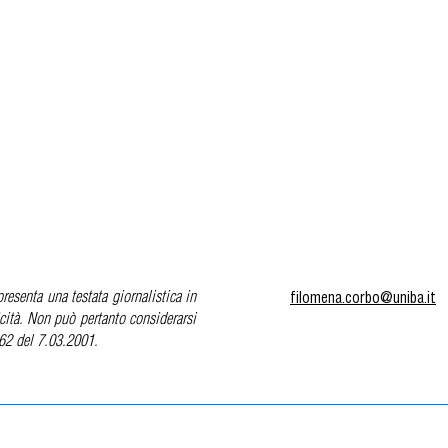
filomena.corbo@uniba.it
resenta una testata giornalistica in
cità. Non può pertanto considerarsi
 62 del 7.03.2001.