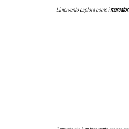
Lintervento esplora come i
marcatori