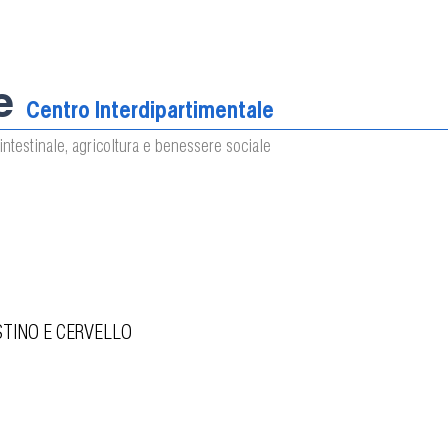
e
Centro Interdipartimentale
intestinale, agricoltura e benessere sociale
STINO E CERVELLO