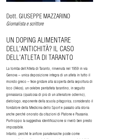
Dott. GIUSEPPE MAZZARINO
Giornalista e scrittore
UN DOPING ALIMENTARE
DELL'ANTICHITÀ? IL CASO
DELL'ATLETA DI TARANTO
La tomba dell’Atleta di Taranto, rinvenuta nel 1959 in via
Genova – unica deposizione integra di un atleta in tutto il
mondo greco – fece gridare alla scoperta della sepoltura di
Icco (Ikkos), un celebre pentatleta tarantino, in seguito
ginnasiarca (qualcosa di più di un allenatore odierno),
dietologo, esponente della scuola pitagorica, considerato il
fondatore della Medicina dello Sport e passato alla storia
anche perché onorato da citazioni di Platone e Pausania.
Purtroppo la suggestiva identificazione si rivelò ben presto
impossibile.
Intanto, perché le anfore panatenaiche poste come